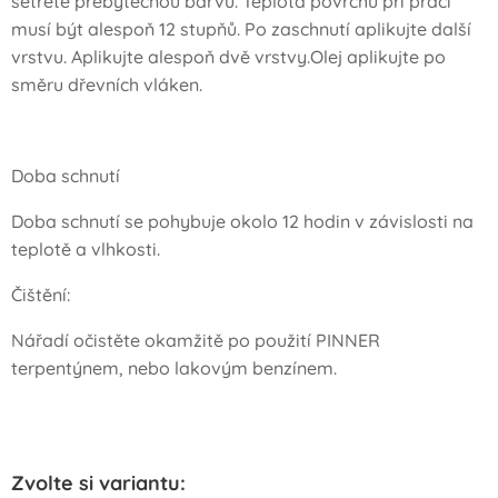
setřete přebytečnou barvu. Teplota povrchu při práci
musí být alespoň 12 stupňů. Po zaschnutí aplikujte další
vrstvu. Aplikujte alespoň dvě vrstvy.Olej aplikujte po
směru dřevních vláken.
Doba schnutí
Doba schnutí se pohybuje okolo 12 hodin v závislosti na
teplotě a vlhkosti.
Čištění:
Nářadí očistěte okamžitě po použití PINNER
terpentýnem, nebo lakovým benzínem.
Zvolte si variantu: