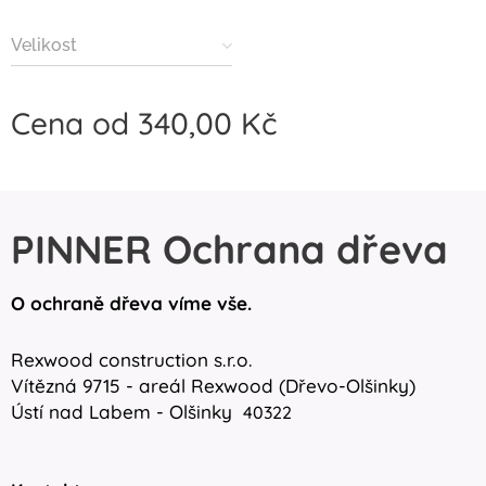
Velikost
Cena od
340,00
Kč
PINNER Ochrana dřeva
O ochraně dřeva víme vše.
Rexwood construction s.r.o.
Vítězná 9715 - areál Rexwood (Dřevo-Olšinky)
Ústí nad Labem - Olšinky
40322