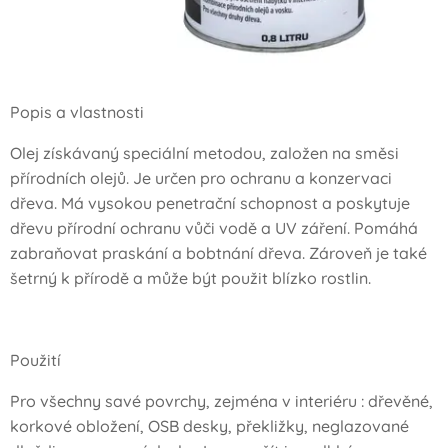
Popis a vlastnosti
Olej získávaný speciální metodou, založen na směsi
přírodních olejů. Je určen pro ochranu a konzervaci
dřeva. Má vysokou penetrační schopnost a poskytuje
dřevu přírodní ochranu vůči vodě a UV záření. Pomáhá
zabraňovat praskání a bobtnání dřeva. Zároveň je také
šetrný k přírodě a může být použit blízko rostlin.
Použití
Pro všechny savé povrchy, zejména v interiéru : dřevěné,
korkové obložení, OSB desky, překližky, neglazované