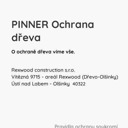
PINNER Ochrana
dřeva
O ochraně dřeva víme vše.
Rexwood construction s.r.o.
Vítězná 9715 - areál Rexwood (Dřevo-Olšinky)
Ústí nad Labem - Olšinky
40322
Pravidla ochrany soukromí