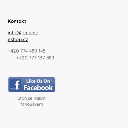
Kontakt
info@pinner-
eshop.cz
+420 774 489 145
+420 777 137 889
Staň se našim
fanouškem