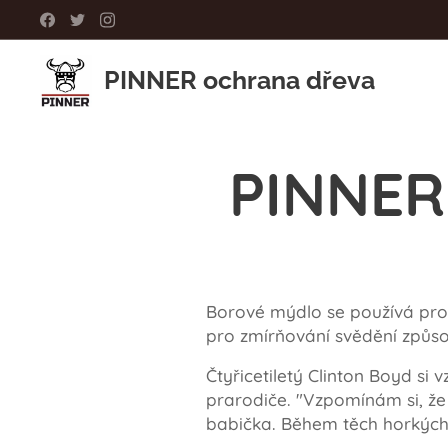
PINNER ochrana dřeva
PINNER
Borové mýdlo se používá pro 
pro zmírňování svědění způs
Čtyřicetiletý Clinton Boyd si 
prarodiče. "Vzpomínám si, že
babička. Během těch horkých