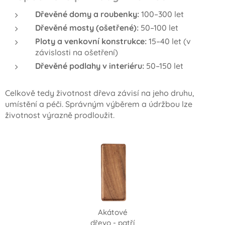
Dřevěné domy a roubenky:
100–300 let
Dřevěné mosty (ošetřené):
50–100 let
Ploty a venkovní konstrukce:
15–40 let (v
závislosti na ošetření)
Dřevěné podlahy v interiéru:
50–150 let
Celkově tedy životnost dřeva závisí na jeho druhu,
umístění a péči. Správným výběrem a údržbou lze
životnost výrazně prodloužit.
Akátové
dřevo - patří