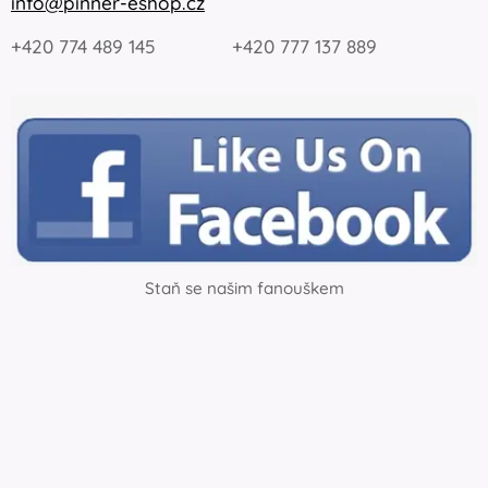
info@pinner-eshop.cz
+420 774 489 145 +420 777 137 889
Staň se našim fanouškem