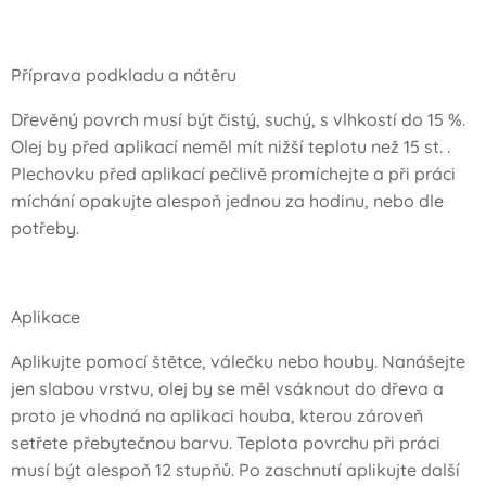
Příprava podkladu a nátěru
Dřevěný povrch musí být čistý, suchý, s vlhkostí do 15 %.
Olej by před aplikací neměl mít nižší teplotu než 15 st. .
Plechovku před aplikací pečlivě promíchejte a při práci
míchání opakujte alespoň jednou za hodinu, nebo dle
potřeby.
Aplikace
Aplikujte pomocí štětce, válečku nebo houby. Nanášejte
jen slabou vrstvu, olej by se měl vsáknout do dřeva a
proto je vhodná na aplikaci houba, kterou zároveň
setřete přebytečnou barvu. Teplota povrchu při práci
musí být alespoň 12 stupňů. Po zaschnutí aplikujte další