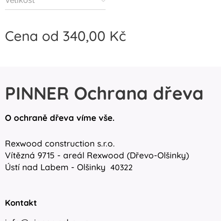
Velikost
Cena od
340,00
Kč
PINNER Ochrana dřeva
O ochraně dřeva víme vše.
Rexwood construction s.r.o.
Vítězná 9715 - areál Rexwood (Dřevo-Olšinky)
Ústí nad Labem - Olšinky
40322
Kontakt