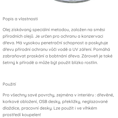
Popis a vlastnosti
Olej získávaný speciální metodou, založen na směsi
přírodních olejů. Je určen pro ochranu a konzervaci
dřeva. Má vysokou penetrační schopnost a poskytuje
dřevu přírodní ochranu vůči vodě a UV záření. Pomáhá
zabraňovat praskání a bobtnání dřeva. Zároveň je také
šetrný k přírodě a může být použit blízko rostlin.
Použití
Pro všechny savé povrchy, zejména v interiéru : dřevěné,
korkové obložení, OSB desky, překližky, neglazované
dlaždice, pracovní desky. Lze použít i ve vlhkém
prostředí koupelen!