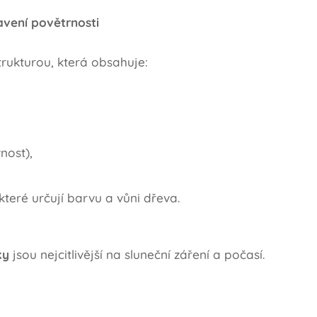
avení povětrnosti
rukturou, která obsahuje:
nost),
 které určují barvu a vůni dřeva.
ky
jsou nejcitlivější na sluneční záření a počasí.