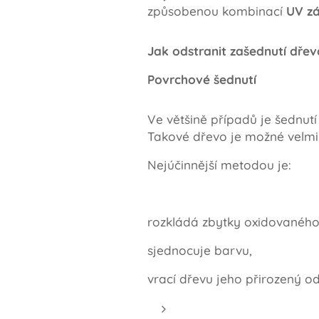
způsobenou kombinací
UV zá
Jak odstranit zašednutí dřev
Povrchové šednutí
Ve většině případů je šednu
Takové dřevo je možné velm
Nejúčinnější metodou je:
rozkládá zbytky oxidovaného 
sjednocuje barvu,
vrací dřevu jeho přirozený od